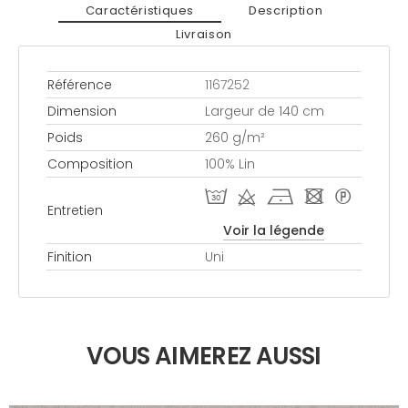
Caractéristiques
Description
Livraison
Référence
1167252
Dimension
Largeur de 140 cm
Poids
260 g/m²
Composition
100% Lin
T d h - *
Entretien
Voir la légende
Finition
Uni
VOUS AIMEREZ AUSSI