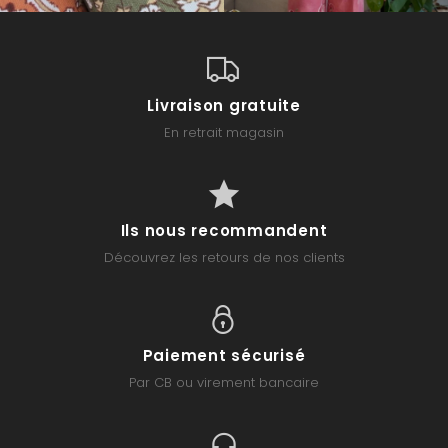
Livraison gratuite
En retrait magasin
Ils nous recommandent
Découvrez les retours de nos clients
Paiement sécurisé
Par CB ou virement bancaire