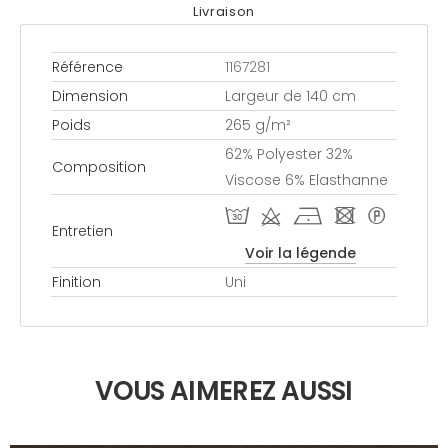
Livraison
Référence
1167281
Dimension
Largeur de 140 cm
Poids
265 g/m²
62% Polyester 32%
Composition
Viscose 6% Elasthanne
T d h - *
Entretien
Voir la légende
Finition
Uni
VOUS AIMEREZ AUSSI