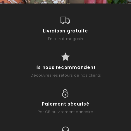
Livraison gratuite
En retrait magasin
Ils nous recommandent
Découvrez les retours de nos clients
Paiement sécurisé
Par CB ou virement bancaire