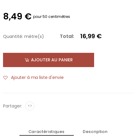
8,49 €
pour 50 centimètres
16,99 €
Total:
Quantité:
mètre(s)
AJOUTER AU PANIER
Ajouter à ma liste d'envie
Partager:
<>
Caractéristiques
Description