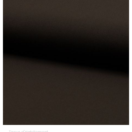
Tissus d'Habillement