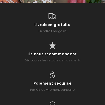
Livraison gratuite
En retrait magasin
Ils nous recommandent
Découvrez les retours de nos clients
Paiement sécurisé
Par CB ou virement bancaire