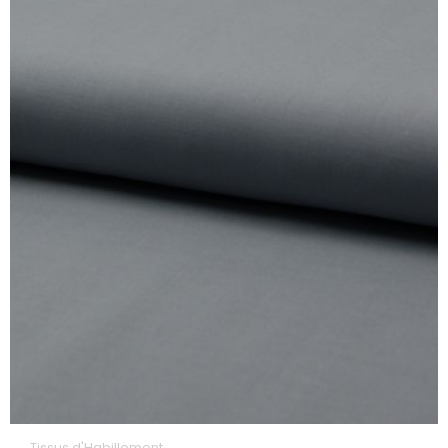
Tissus d'Habillement