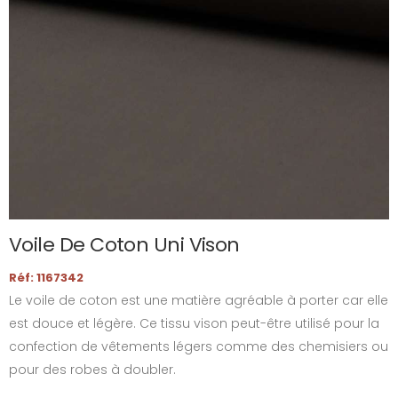
Voile De Coton Uni Vison
Réf: 1167342
Le voile de coton est une matière agréable à porter car elle
est douce et légère. Ce tissu vison peut-être utilisé pour la
confection de vêtements légers comme des chemisiers ou
pour des robes à doubler.