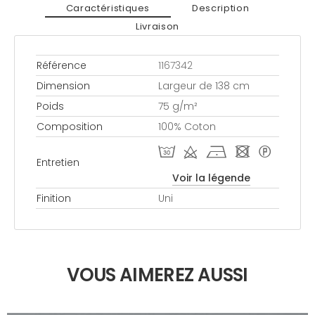
Caractéristiques
Description
Livraison
Référence
1167342
Dimension
Largeur de 138 cm
Poids
75 g/m²
Composition
100% Coton
T d h - *
Entretien
Voir la légende
Finition
Uni
VOUS AIMEREZ AUSSI