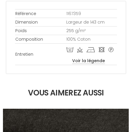
Référence
1167359
Dimension
Largeur de 143 cm
Poids
255 g/m²
Composition
100% Coton
T d h - *
Entretien
Voir la légende
VOUS AIMEREZ AUSSI