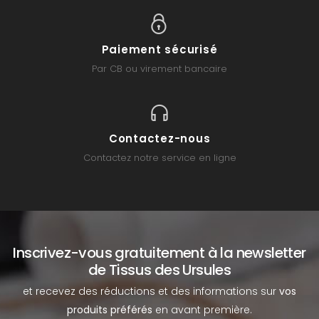
Paiement sécurisé
Par CB ou virement bancaire
Contactez-nous
Contactez notre service en ligne
Inscrivez-vous gratuitement à la newsletter
de Tissus des Ursules
et recevez des réductions et des informations sur
vos
produits préférés
en avant première.