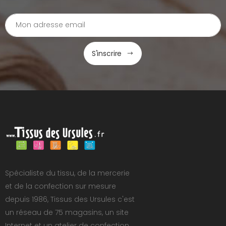
S'inscrire
Spécialiste du tissu, de la mercerie
et de la confection sur mesure
depuis 1986, Tissus des Ursules c'est
un réseau de 75 magasins, un site
Internet et un atelier de confection