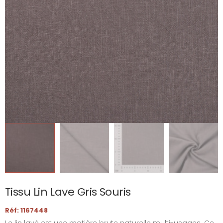
Tissu Lin Lave Gris Souris
Réf: 1167448
Le lin lavé est une matière brute naturelle multi-usages. Ce