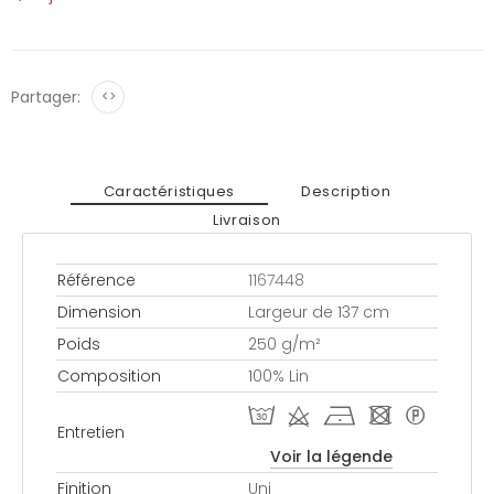
Partager:
<>
Caractéristiques
Description
Livraison
Référence
1167448
Dimension
Largeur de 137 cm
Poids
250 g/m²
Composition
100% Lin
T d h - *
Entretien
Voir la légende
Finition
Uni