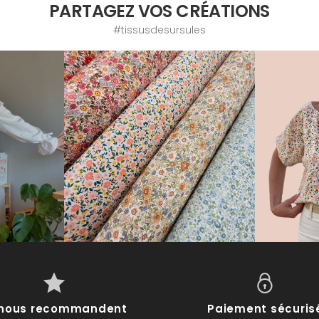
PARTAGEZ VOS CRÉATIONS
#tissusdesursules
s nous recommandent
Paiement sécuris