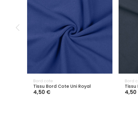
Bord cote
Bord c
Tissu Bord Cote Uni Royal
Tissu
4,50 €
4,50