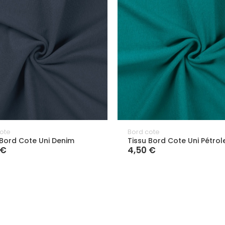
ote
Bord cote
 Bord Cote Uni Denim
Tissu Bord Cote Uni Pétrol
 €
4,50 €