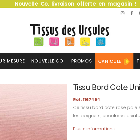
Nouvelle Co, livraison offerte en magasin !
UR MESURE
NOUVELLE CO
PROMOS
T
CANICULE
Tissu Bord Cote Un
Réf: 1167494
Ce tissu bord côte rose pale 
les poignets, encolures, ceint
Plus d'informations