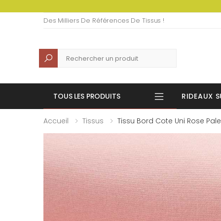
Des Milliers De Références De Tissus !
Recherche
TOUS LES PRODUITS
RIDEAUX S
Accueil
Tissus
Tissu Bord Cote Uni Rose Pale