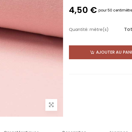
4,50 €
pour 50 centimètr
Tot
Quantité:
mètre(s)
AJOUTER AU PANI