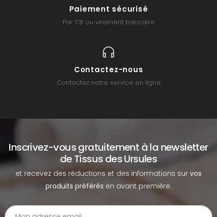
Paiement sécurisé
Par CB ou virement bancaire
Contactez-nous
Contactez notre service en ligne
Inscrivez-vous gratuitement à la newsletter
de Tissus des Ursules
et recevez des réductions et des informations sur
vos
produits préférés
en avant première.