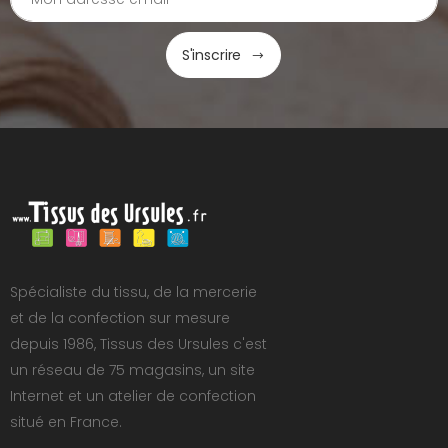
S'inscrire
Spécialiste du tissu, de la mercerie
et de la confection sur mesure
depuis 1986, Tissus des Ursules c'est
un réseau de 75 magasins, un site
Internet et un atelier de confection
situé en France.