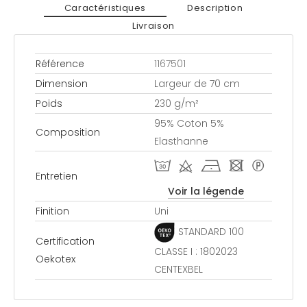
Caractéristiques
Description
Livraison
Référence
1167501
Dimension
Largeur de 70 cm
Poids
230 g/m²
95% Coton 5%
Composition
Elasthanne
T d h - *
Entretien
Voir la légende
Finition
Uni
STANDARD 100
Certification
CLASSE I : 1802023
Oekotex
CENTEXBEL