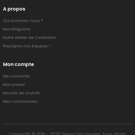
A propos
Qui sommes-nous ?
Nos Magasins
Notre Atelier de Confection
Rejoignez nos équipes !
Mon compte
Me connecter
Mon panier
Ma liste de souhait
Mes commandes
Copyright © 2016 - 2026 Tissus Des Ursules. Tous droits