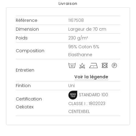
Livraison
Référence
1167508
Dimension
Largeur de 70 cm
Poids
230 g/m²
95% Coton 5%
Composition
Elasthanne
T d h - *
Entretien
Voir la légende
Finition
Uni
STANDARD 100
Certification
CLASSE I : 1802023
Oekotex
CENTEXBEL