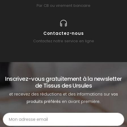
Par CB ou virement bancaire
Contactez-nous
Contactez notre service en ligne
Inscrivez-vous gratuitement à la newsletter
de Tissus des Ursules
et recevez des réductions et des informations sur
vos
produits préférés
en avant première.