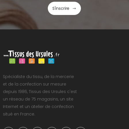
S'inscrire
Spécialiste du tissu, de la mercerie
et de la confection sur mesure
depuis 1986, Tissus des Ursules c'est
un réseau de 75 magasins, un site
Internet et un atelier de confection
situé en France.