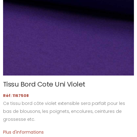
Tissu Bord Cote Uni Violet
Réf: 1167508
Ce tissu bord côte violet extensible sera parfait pour les
bas de blousons, les poignets, encolures, ceintures de
grossesse etc.
Plus d'informations