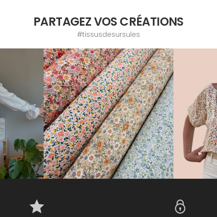
PARTAGEZ VOS CRÉATIONS
#tissusdesursules