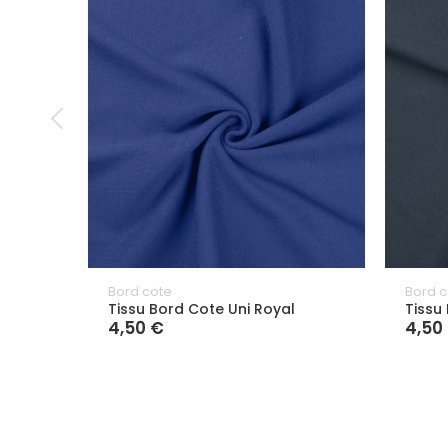
Bord cote
Bord c
Tissu Bord Cote Uni Royal
Tissu
4,50 €
4,50