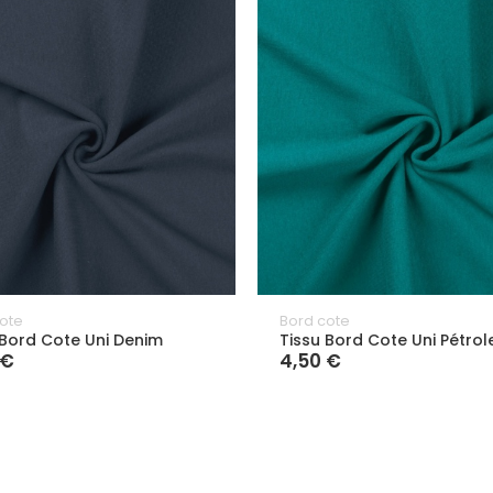
ote
Bord cote
 Bord Cote Uni Denim
Tissu Bord Cote Uni Pétrol
 €
4,50 €