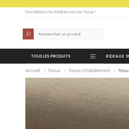
Des Milliers De Références De Tissus !
Recherche
TOUS LES PRODUITS
RIDEAUX S
Accueil
Tissus
Tissus D'Habillement
Tiss