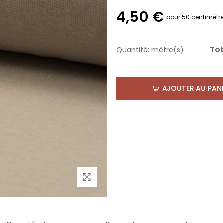
4,50 €
pour 50 centimètr
Tot
Quantité:
mètre(s)
AJOUTER AU PANI