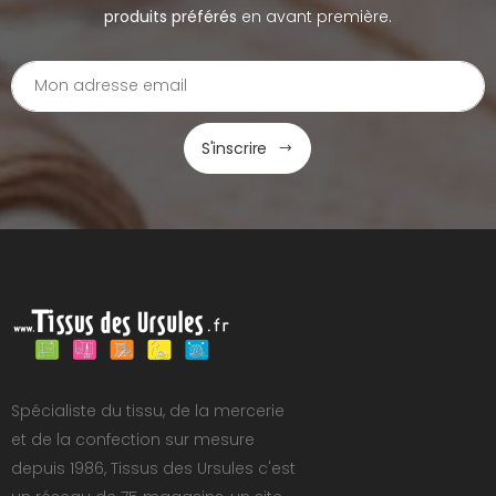
produits préférés
en avant première.
S'inscrire
Spécialiste du tissu, de la mercerie
et de la confection sur mesure
depuis 1986, Tissus des Ursules c'est