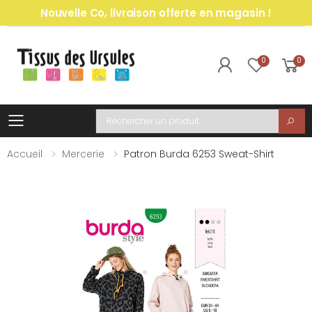
Nouvelle Co, livraison offerte en magasin !
0
0
Toggle mobile menu
Recherche
Accueil
Mercerie
Patron Burda 6253 Sweat-Shirt