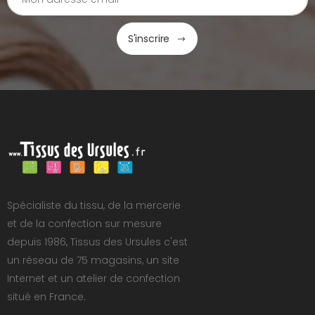
S'inscrire
Spécialiste du tissu, de la mercerie
et de la confection sur mesure
depuis 1986, Tissus des Ursules c'est
un réseau de 75 magasins, un site
Internet et un atelier de confection
situé en France.