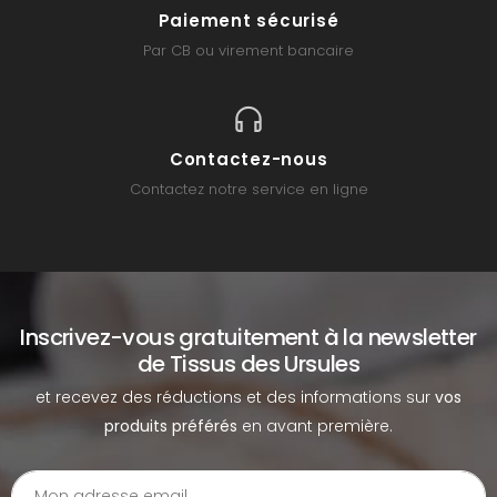
Paiement sécurisé
Par CB ou virement bancaire
Contactez-nous
Contactez notre service en ligne
Inscrivez-vous gratuitement à la newsletter
de Tissus des Ursules
et recevez des réductions et des informations sur
vos
produits préférés
en avant première.