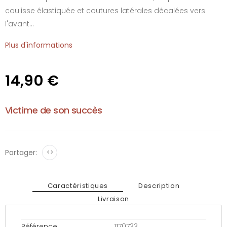
coulisse élastiquée et coutures latérales décalées vers
l'avant...
Plus d'informations
14,90 €
Victime de son succès
Partager:
<>
Caractéristiques
Description
Livraison
Référence
1170733