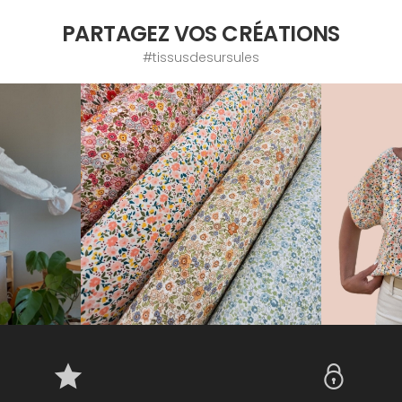
PARTAGEZ VOS CRÉATIONS
#tissusdesursules