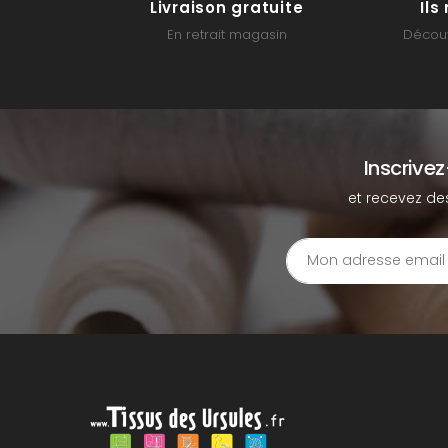
Livraison gratuite
Il
En retrait magasin
Découv
Inscrive
et recevez de