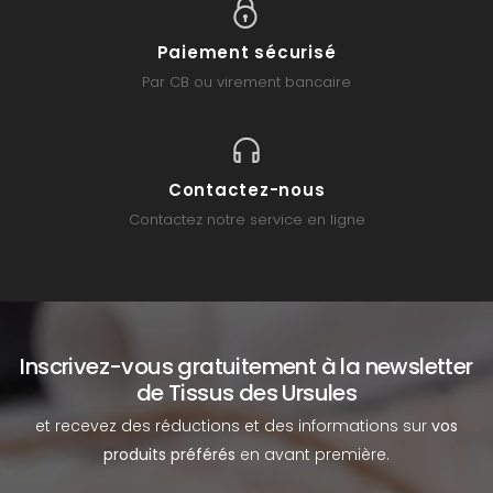
Paiement sécurisé
Par CB ou virement bancaire
Contactez-nous
Contactez notre service en ligne
Inscrivez-vous gratuitement à la newsletter
de Tissus des Ursules
et recevez des réductions et des informations sur
vos
produits préférés
en avant première.