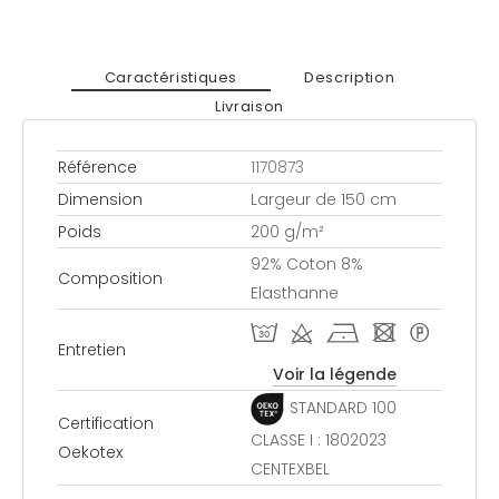
Caractéristiques
Description
Livraison
Référence
1170873
Dimension
Largeur de 150 cm
Poids
200 g/m²
92% Coton 8%
Composition
Elasthanne
T d h - *
Entretien
Voir la légende
STANDARD 100
Certification
CLASSE I : 1802023
Oekotex
CENTEXBEL