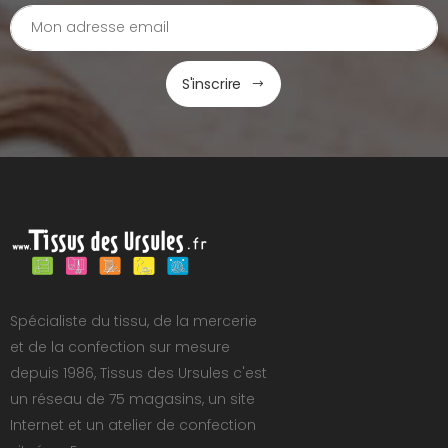
S'inscrire
Spécialiste du tissu, de la mercerie
et de la confection sur mesure
depuis 1986, Tissus des Ursules c'est
un réseau de 75 magasins, un site
Internet et un atelier de confection