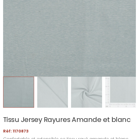
Tissu Jersey Rayures Amande et blanc
Réf: 1170873
Confortable et extensible ce tissu rayé amande et blanc