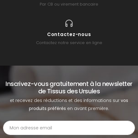
Par CB ou virement bancaire
Contactez-nous
Contactez notre service en ligne
Inscrivez-vous gratuitement à la newsletter
de Tissus des Ursules
et recevez des réductions et des informations sur
vos
produits préférés
en avant première.