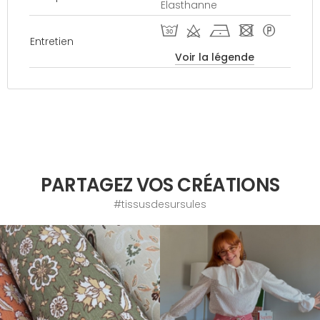
Elasthanne
T d h - *
Entretien
Voir la légende
PARTAGEZ VOS CRÉATIONS
#tissusdesursules