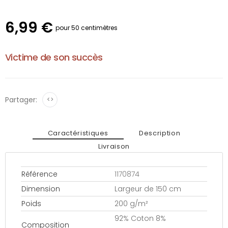
6,99 €
pour 50 centimètres
Victime de son succès
Partager:
<>
Caractéristiques
Description
Livraison
Référence
1170874
Dimension
Largeur de 150 cm
Poids
200 g/m²
92% Coton 8%
Composition