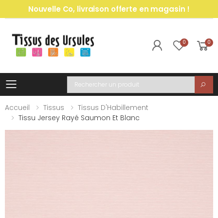
Nouvelle Co, livraison offerte en magasin !
0
0
Toggle mobile menu
Recherche
Accueil
Tissus
Tissus D'Habillement
Tissu Jersey Rayé Saumon Et Blanc