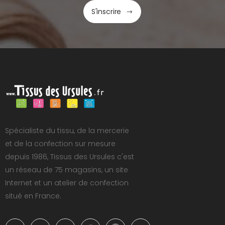
S'inscrire
Spécialiste du tissu, de la mercerie
et de la confection sur mesure
depuis 1986, Tissus des Ursules c'est
un réseau de 75 magasins, un site
Internet et un atelier de confection
situé en France.