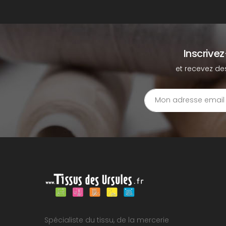
Inscrive
et recevez de
Spécialiste du tissu, de la mercerie