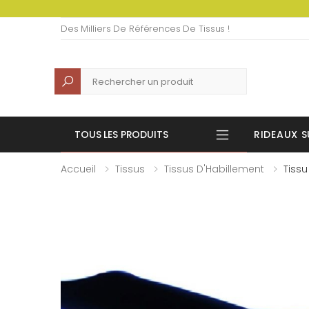
Des Milliers De Références De Tissus !
Recherche
TOUS LES PRODUITS
RIDEAUX S
Accueil
Tissus
Tissus D'Habillement
Tissu