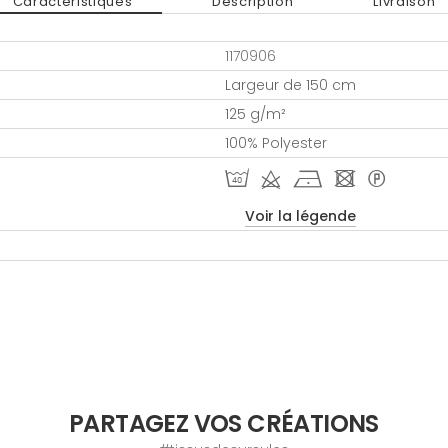
Caractéristiques
Description
Livraison
1170906
Largeur de 150 cm
125 g/m²
100% Polyester
I d h - *
Voir la légende
PARTAGEZ VOS CRÉATIONS