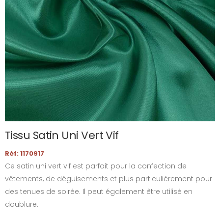
Tissu Satin Uni Vert Vif
Réf: 1170917
Ce satin uni vert vif est parfait pour la confection de
vêtements, de déguisements et plus particulièrement pour
des tenues de soirée. Il peut également être utilisé en
doublure.