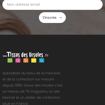
S'inscrire
Spécialiste du tissu, de la mercerie
et de la confection sur mesure
depuis 1986, Tissus des Ursules c'est
un réseau de 75 magasins, un site
Internet et un atelier de confection
situé en France.