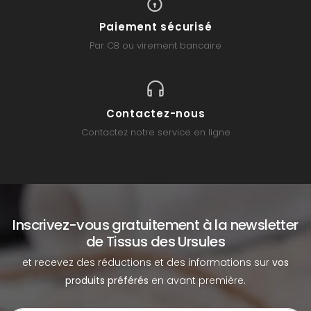
Paiement sécurisé
Par CB ou virement bancaire
Contactez-nous
Contactez notre service en ligne
Inscrivez-vous gratuitement à la newsletter
de Tissus des Ursules
et recevez des réductions et des informations sur
vos
produits préférés
en avant première.