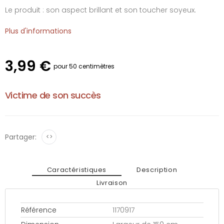
Le produit : son aspect brillant et son toucher soyeux.
Plus d'informations
3,99 €
pour 50 centimètres
Victime de son succès
Partager:
<>
Caractéristiques
Description
Livraison
Référence
1170917