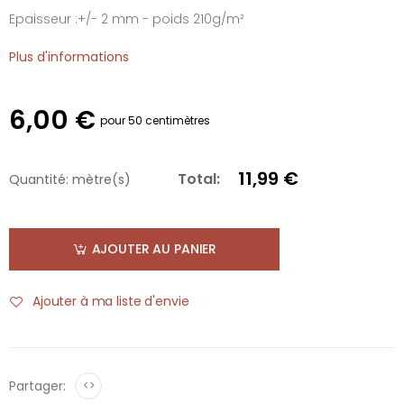
Epaisseur :+/- 2 mm - poids 210g/m²
Plus d'informations
6,00 €
pour 50 centimètres
11,99 €
Total:
Quantité:
mètre(s)
AJOUTER AU PANIER
Ajouter à ma liste d'envie
Partager:
<>