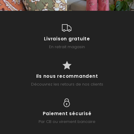
Livraison gratuite
En retrait magasin
Ils nous recommandent
Découvrez les retours de nos clients
Paiement sécurisé
Par CB ou virement bancaire