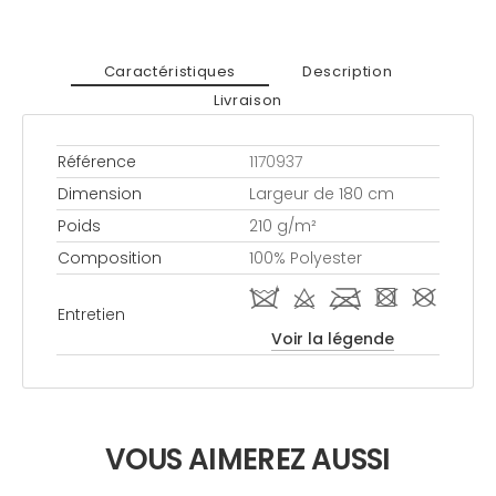
Caractéristiques
Description
Livraison
Référence
1170937
Dimension
Largeur de 180 cm
Poids
210 g/m²
Composition
100% Polyester
i d l - #
Entretien
Voir la légende
VOUS AIMEREZ AUSSI