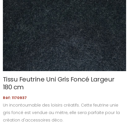
Tissu Feutrine Uni Gris Foncé Largeur
180 cm
Réf: 1170937
Un incontournable des loisirs créatifs. Cette feutrine unie
gris foncé est vendue au mètre, elle sera parfaite pour la
création d'accessoires déco.