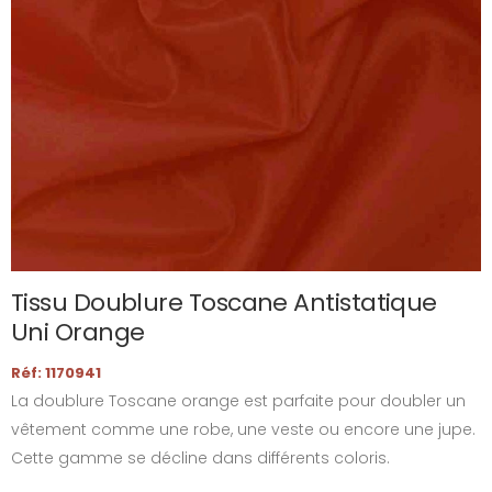
Tissu Doublure Toscane Antistatique
Uni Orange
Réf: 1170941
La doublure Toscane orange est parfaite pour doubler un
vêtement comme une robe, une veste ou encore une jupe.
Cette gamme se décline dans différents coloris.