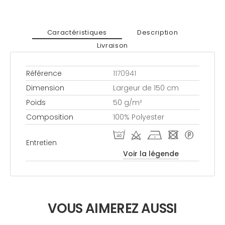
Caractéristiques
Description
Livraison
Référence
1170941
Dimension
Largeur de 150 cm
Poids
50 g/m²
Composition
100% Polyester
I d h - *
Entretien
Voir la légende
VOUS AIMEREZ AUSSI