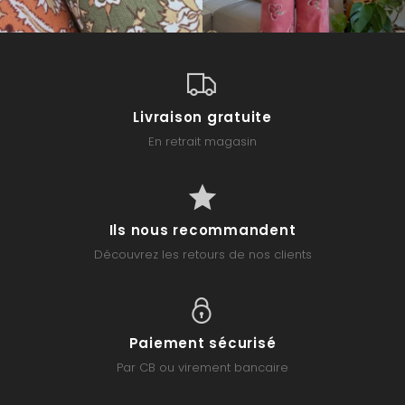
Livraison gratuite
En retrait magasin
Ils nous recommandent
Découvrez les retours de nos clients
Paiement sécurisé
Par CB ou virement bancaire