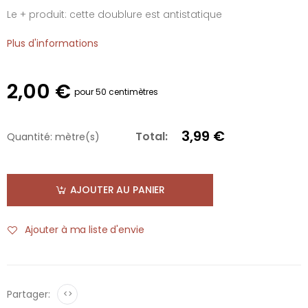
Le + produit: cette doublure est antistatique
Plus d'informations
2,00 €
pour 50 centimètres
3,99 €
Total:
Quantité:
mètre(s)
AJOUTER AU PANIER
Ajouter à ma liste d'envie
Partager:
<>