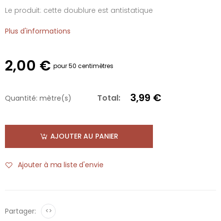
Le produit: cette doublure est antistatique
Plus d'informations
2,00 €
pour 50 centimètres
3,99 €
Total:
Quantité:
mètre(s)
AJOUTER AU PANIER
Ajouter à ma liste d'envie
Partager:
<>