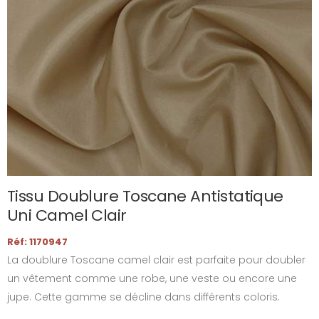
Tissu Doublure Toscane Antistatique
Uni Camel Clair
Réf: 1170947
La doublure Toscane camel clair est parfaite pour doubler
un vêtement comme une robe, une veste ou encore une
jupe. Cette gamme se décline dans différents coloris.