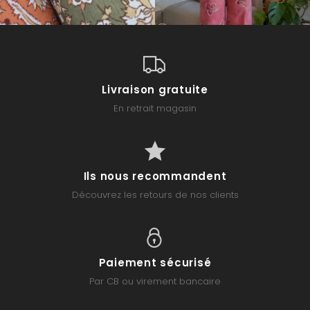
Livraison gratuite
En retrait magasin
Ils nous recommandent
Découvrez les retours de nos clients
Paiement sécurisé
Par CB ou virement bancaire