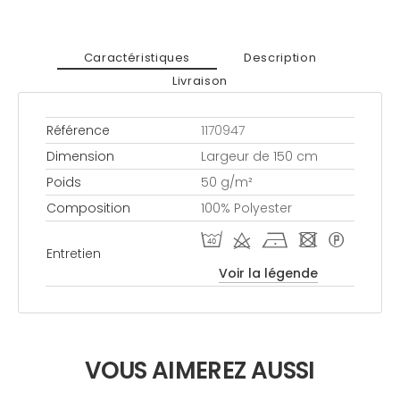
Caractéristiques
Description
Livraison
Référence
1170947
Dimension
Largeur de 150 cm
Poids
50 g/m²
Composition
100% Polyester
I d h - *
Entretien
Voir la légende
VOUS AIMEREZ AUSSI