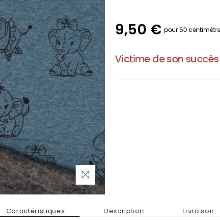
9,50 €
pour 50 centimètr
Victime de son succès
Caractéristiques
Description
Livraison