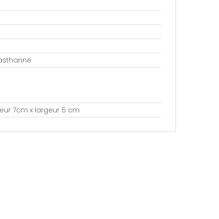
lasthanne
teur 7cm x largeur 5 cm