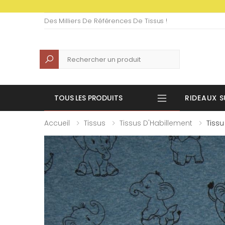
Des Milliers De Références De Tissus !
Recherche
TOUS LES PRODUITS
RIDEAUX S
Accueil
Tissus
Tissus D'Habillement
Tiss