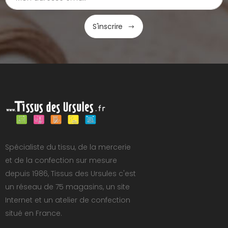
S'inscrire
Spécialiste du tissu, de la mercerie
et de la confection sur mesure
depuis 1986, Tissus des Ursules c'est
un réseau de 75 magasins, un site
Internet et un atelier de confection
situé en France.