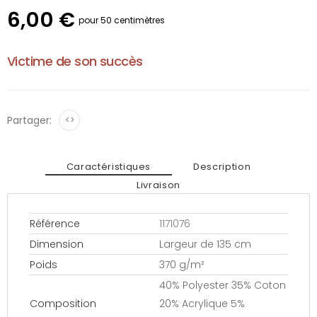
6,00 €
pour 50 centimètres
Victime de son succès
Partager:
<>
Caractéristiques
Description
Livraison
Référence
1171076
Dimension
Largeur de 135 cm
Poids
370 g/m²
40% Polyester 35% Coton
Composition
20% Acrylique 5%