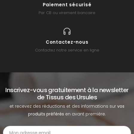
Paiement sécurisé
Par CB ou virement bancaire
Contactez-nous
Contactez notre service en ligne
Inscrivez-vous gratuitement à la newsletter
de Tissus des Ursules
et recevez des réductions et des informations sur
vos
produits préférés
en avant première.