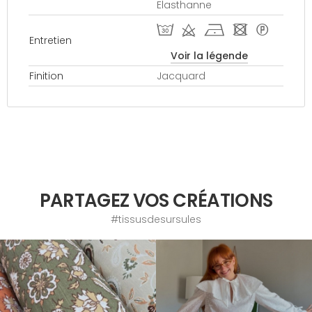
Elasthanne
T d h - *
Entretien
Voir la légende
Finition
Jacquard
PARTAGEZ VOS CRÉATIONS
#tissusdesursules