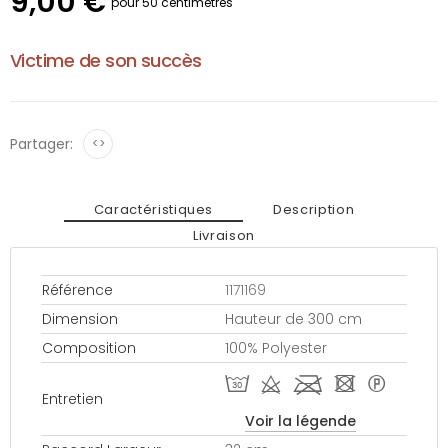
9,00 €
pour 50 centimètres
Victime de son succès
Partager:
<>
Caractéristiques
Description
Livraison
Référence
1171169
Dimension
Hauteur de 300 cm
Composition
100% Polyester
T d l - *
Entretien
Voir la légende