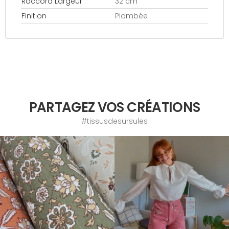
Raccord Largeur
32 cm
Finition
Plombée
PARTAGEZ VOS CRÉATIONS
#tissusdesursules