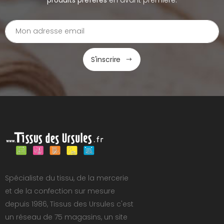
S'inscrire
Spécialiste du tissu, de la mercerie
et de la confection sur mesure
depuis 1986, Tissus des Ursules c'est
un réseau de 75 magasins, un site