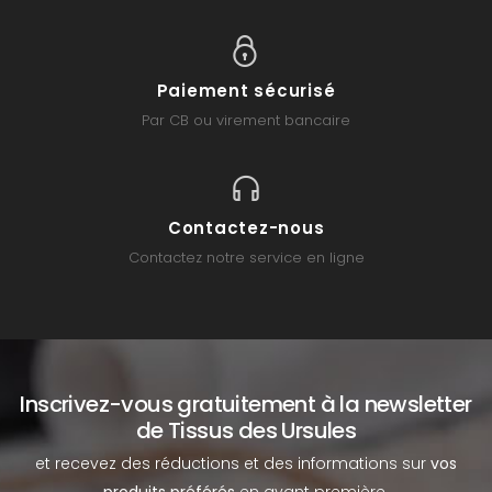
Paiement sécurisé
Par CB ou virement bancaire
Contactez-nous
Contactez notre service en ligne
Inscrivez-vous gratuitement à la newsletter
de Tissus des Ursules
et recevez des réductions et des informations sur
vos
produits préférés
en avant première.