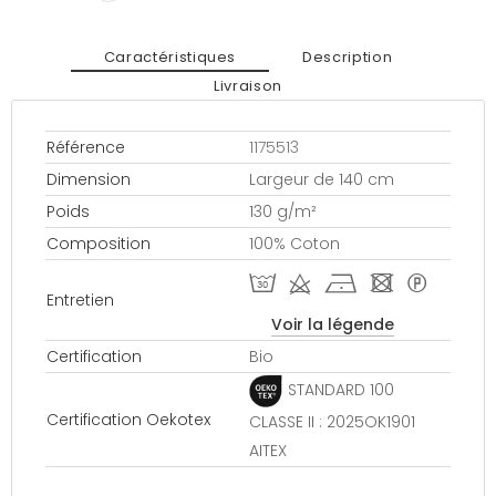
Caractéristiques
Description
Livraison
Référence
1175513
Dimension
Largeur de 140 cm
Poids
130 g/m²
Composition
100% Coton
T d h - *
Entretien
Voir la légende
Certification
Bio
STANDARD 100
Certification Oekotex
CLASSE II : 2025OK1901
AITEX