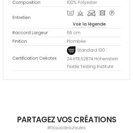
Composition
100% Polyester
T d l - *
Entretien
Voir la légende
Raccord Largeur
66 cm
Finition
Plombée
Standard 100 :
Certification Oekotex
24.HTR.52874 Hohenstein
Textile Testing Institute
PARTAGEZ VOS CRÉATIONS
#tissusdesursules