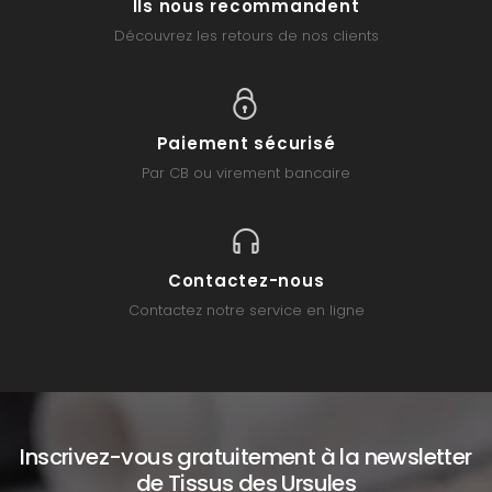
Ils nous recommandent
Découvrez les retours de nos clients
Paiement sécurisé
Par CB ou virement bancaire
Contactez-nous
Contactez notre service en ligne
Inscrivez-vous gratuitement à la newsletter
de Tissus des Ursules