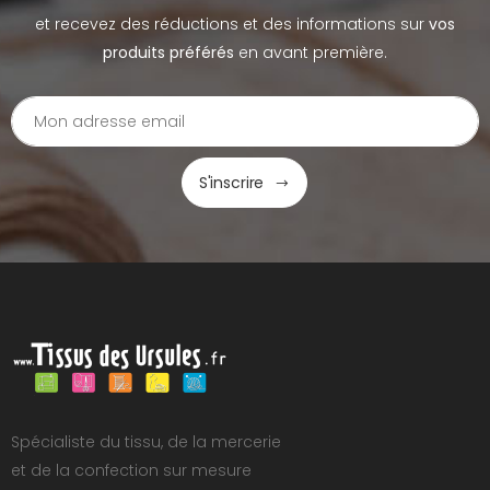
et recevez des réductions et des informations sur
vos
produits préférés
en avant première.
S'inscrire
Spécialiste du tissu, de la mercerie
et de la confection sur mesure