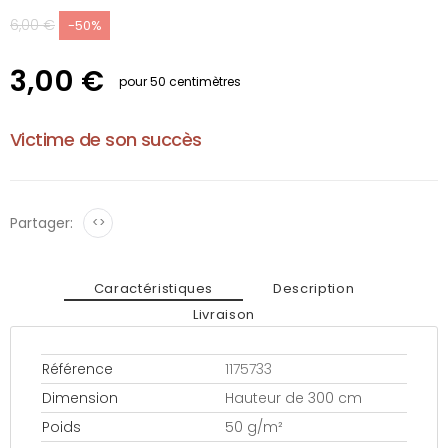
6,00 €
-50%
3,00 €
pour 50 centimètres
Victime de son succès
Partager:
<>
Caractéristiques
Description
Livraison
Référence
1175733
Dimension
Hauteur de 300 cm
Poids
50 g/m²