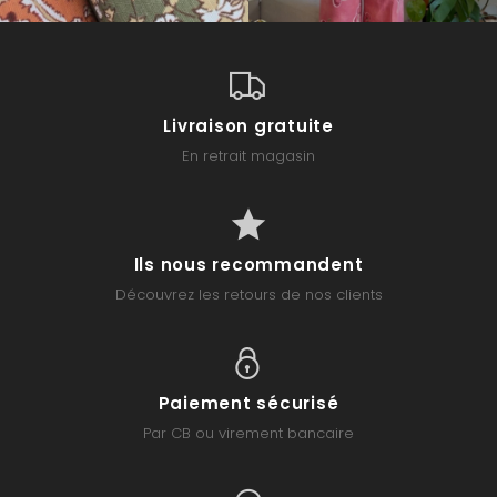
Livraison gratuite
En retrait magasin
Ils nous recommandent
Découvrez les retours de nos clients
Paiement sécurisé
Par CB ou virement bancaire