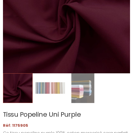
Tissu Popeline Uni Purple
Réf: 1175905
Ce tissu popeline purple 100% coton mercerisé sera parfait