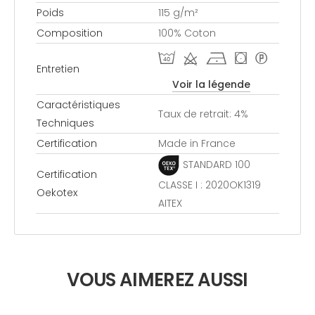
Poids
115 g/m²
Composition
100% Coton
I d h ( *
Entretien
Voir la légende
Caractéristiques
Taux de retrait: 4%
Techniques
Certification
Made in France
STANDARD 100
Certification
CLASSE I : 2020OK1319
Oekotex
AITEX
VOUS AIMEREZ AUSSI