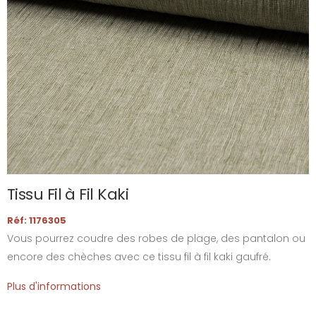
Tissu Fil à Fil Kaki
Réf: 1176305
Vous pourrez coudre des robes de plage, des pantalon ou
encore des chèches avec ce tissu fil à fil kaki gaufré.
Plus d'informations