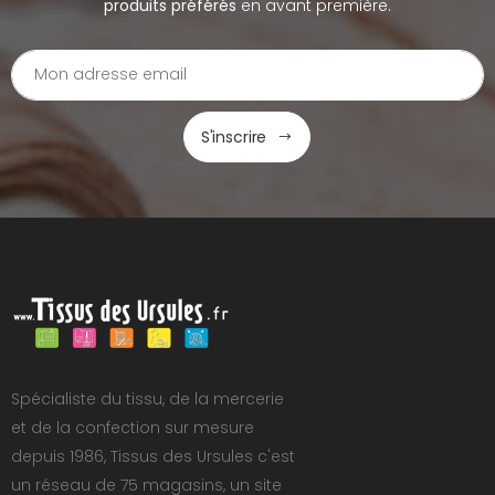
produits préférés
en avant première.
S'inscrire
Spécialiste du tissu, de la mercerie
et de la confection sur mesure
depuis 1986, Tissus des Ursules c'est
un réseau de 75 magasins, un site