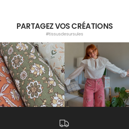
PARTAGEZ VOS CRÉATIONS
#tissusdesursules