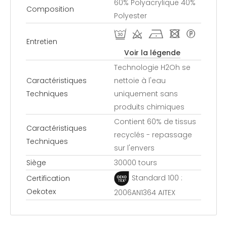
60% Polyacrylique 40%
Composition
Polyester
R d h - *
Entretien
Voir la légende
Technologie H2Oh se
Caractéristiques
nettoie à l'eau
Techniques
uniquement sans
produits chimiques
Contient 60% de tissus
Caractéristiques
recyclés - repassage
Techniques
sur l'envers
Siège
30000 tours
Standard 100 :
Certification
Oekotex
2006AN1364 AITEX