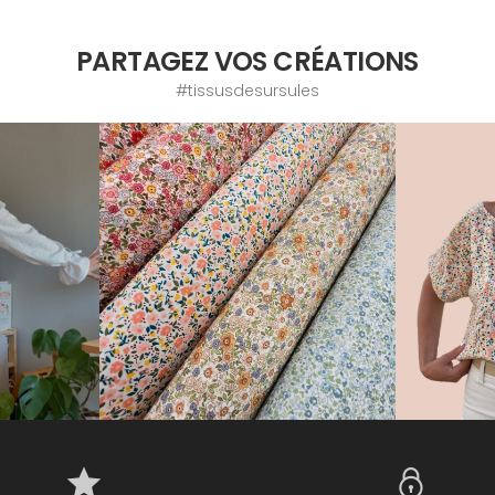
PARTAGEZ VOS CRÉATIONS
#tissusdesursules