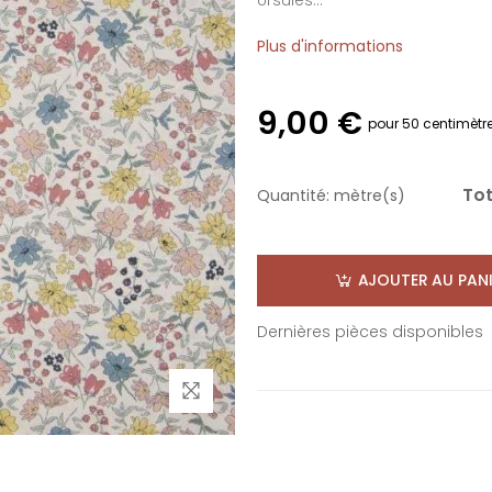
Ursules...
Plus d'informations
9,00 €
pour 50 centimètr
Tot
Quantité:
mètre(s)
AJOUTER AU PANI
Dernières pièces disponibles