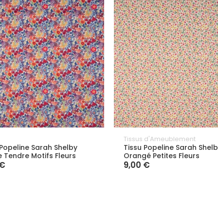
Tissus d'Ameublement
 Popeline Sarah Shelby
Tissu Popeline Sarah Shel
 Tendre Motifs Fleurs
Orangé Petites Fleurs
 €
9,00 €