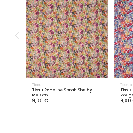
Tissus
Tissus
Tissu Popeline Sarah Shelby
Tissu
Multico
Rouge
9,00 €
9,00