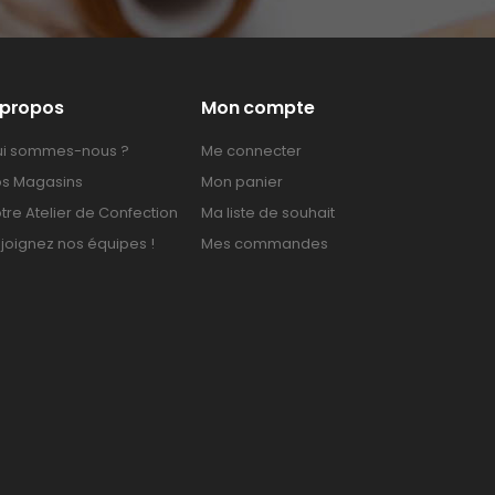
 propos
Mon compte
i sommes-nous ?
Me connecter
s Magasins
Mon panier
tre Atelier de Confection
Ma liste de souhait
joignez nos équipes !
Mes commandes