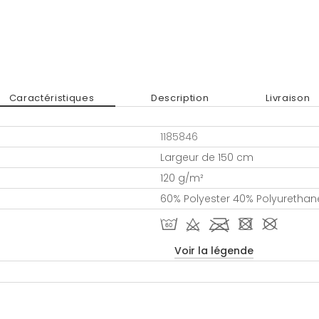
Caractéristiques
Description
Livraison
1185846
Largeur de 150 cm
120 g/m²
60% Polyester 40% Polyurethan
S d l - #
Voir la légende