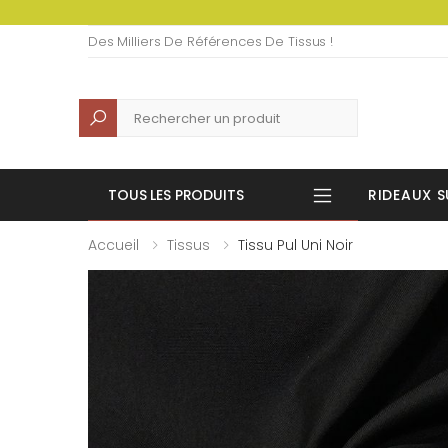
Des Milliers De Références De Tissus !
Recherche
TOUS LES PRODUITS
RIDEAUX S
Accueil
Tissus
Tissu Pul Uni Noir