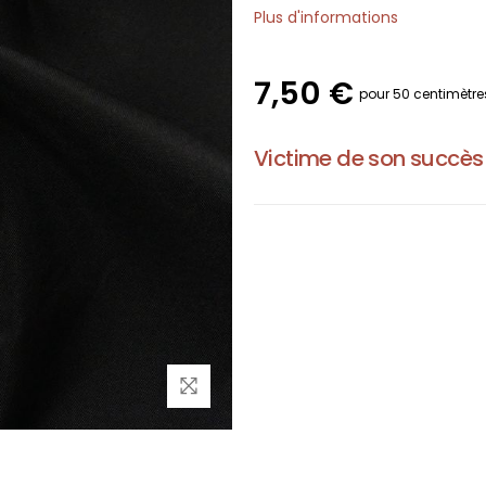
Plus d'informations
7,50 €
pour 50 centimètre
Victime de son succès