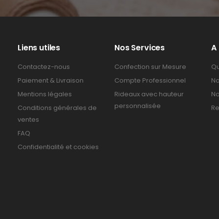
Liens utiles
Nos Services
A
Contactez-nous
Confection sur Mesure
Qu
Paiement & Livraison
Compte Professionnel
No
Mentions légales
Rideaux avec hauteur
No
personnalisée
Conditions générales de
Re
ventes
FAQ
Confidentialité et cookies