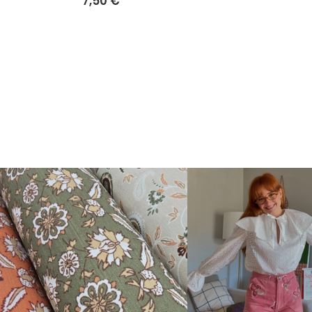
7,50 €