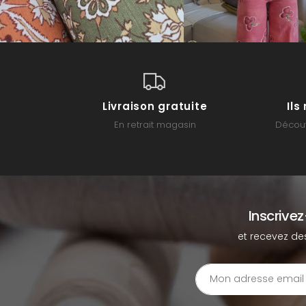
Livraison gratuite
Il
En retrait magasin
Découv
Inscrive
et recevez de