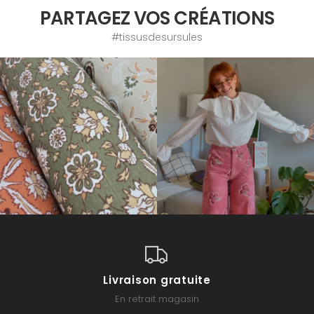
PARTAGEZ VOS CRÉATIONS
#tissusdesursules
Livraison gratuite
En retrait magasin