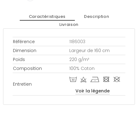
Caractéristiques
Description
Livraison
Référence
1186003
Dimension
Largeur de 160 cm
Poids
220 g/m²
Composition
100% Coton
T d h - #
Entretien
Voir la légende