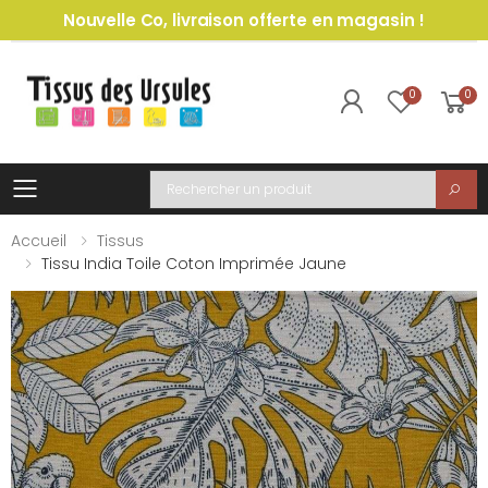
Nouvelle Co, livraison offerte en magasin !
0
0
Toggle mobile menu
Recherche
Accueil
Tissus
Tissu India Toile Coton Imprimée Jaune