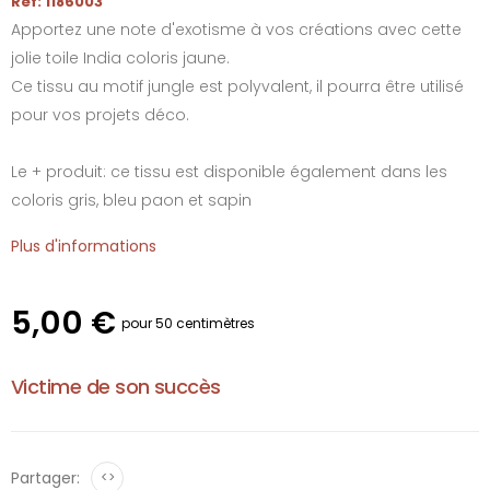
Réf: 1186003
Apportez une note d'exotisme à vos créations avec cette
jolie toile India coloris jaune.
Ce tissu au motif jungle est polyvalent, il pourra être utilisé
pour vos projets déco.
Le + produit: ce tissu est disponible également dans les
coloris gris, bleu paon et sapin
Plus d'informations
5,00 €
pour 50 centimètres
Victime de son succès
Partager:
<>