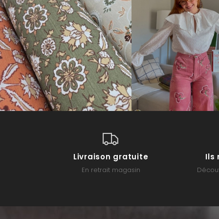
Livraison gratuite
Il
En retrait magasin
Découv