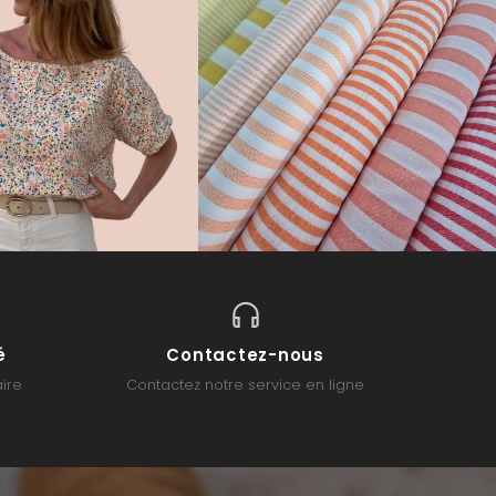
é
Contactez-nous
ire
Contactez notre service en ligne