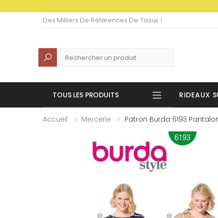
Des Milliers De Références De Tissus !
Recherche
TOUS LES PRODUITS
RIDEAUX S
Accueil
Mercerie
Patron Burda 6193 Pantalo