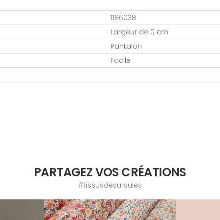
1186038
Largeur de 0 cm
Pantalon
Facile
PARTAGEZ VOS CRÉATIONS
#tissusdesursules