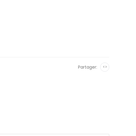
Partager:
<>