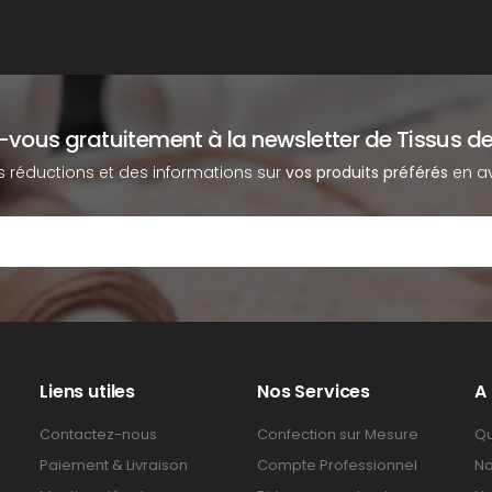
z-vous gratuitement à la newsletter de Tissus de
s réductions et des informations sur
vos produits préférés
en av
Liens utiles
Nos Services
A
Contactez-nous
Confection sur Mesure
Qu
Paiement & Livraison
Compte Professionnel
No