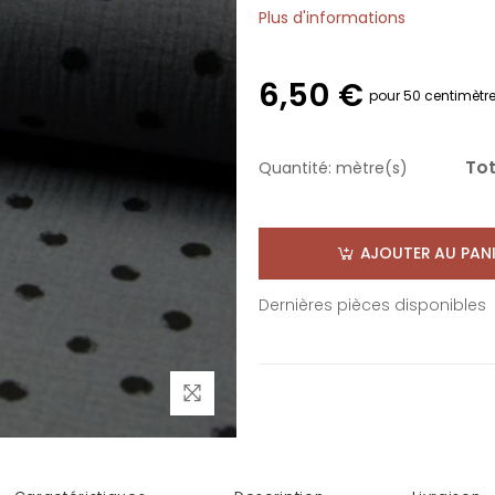
Plus d'informations
6,50 €
pour 50 centimètr
Tot
Quantité:
mètre(s)
AJOUTER AU PANI
Dernières pièces disponibles