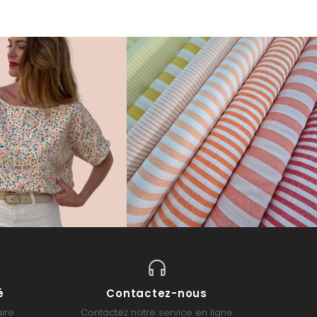
é
Contactez-nous
ire
Contactez notre service en ligne