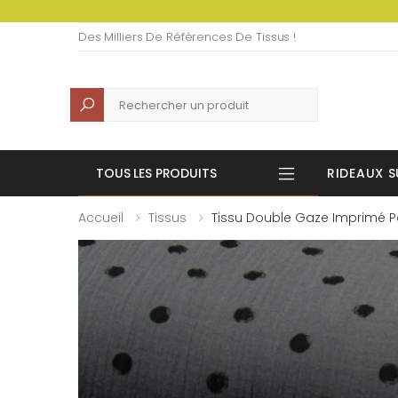
Des Milliers De Références De Tissus !
Recherche
TOUS LES PRODUITS
RIDEAUX S
Accueil
Tissus
Tissu Double Gaze Imprimé P