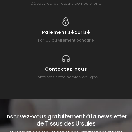
Découvrez les retours de nos clients
Paiement sécurisé
Par CB ou virement bancaire
Contactez-nous
Contactez notre service en ligne
Inscrivez-vous gratuitement à la newsletter
de Tissus des Ursules