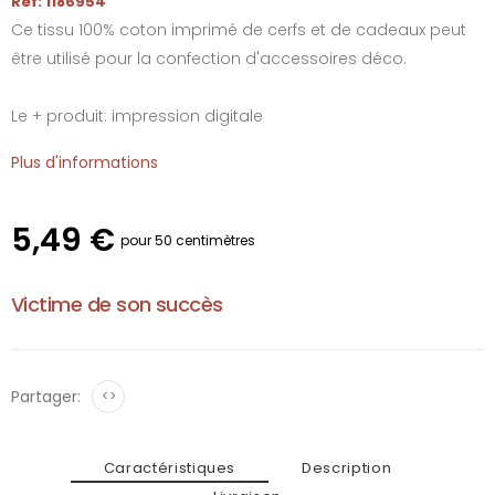
Réf: 1186954
Ce tissu 100% coton imprimé de cerfs et de cadeaux peut
être utilisé pour la confection d'accessoires déco.
Le + produit: impression digitale
Plus d'informations
5,49 €
pour 50 centimètres
Victime de son succès
Partager:
<>
Caractéristiques
Description