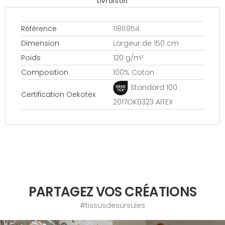
Livraison
Référence
1186954
Dimension
Largeur de 150 cm
Poids
120 g/m²
Composition
100% Coton
Standard 100 :
Certification Oekotex
2017OK0323 AITEX
PARTAGEZ VOS CRÉATIONS
#tissusdesursules