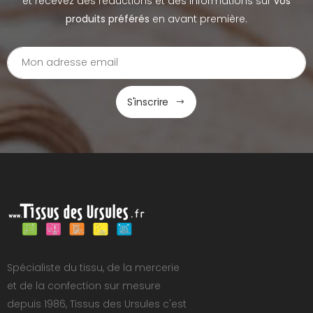
et recevez des réductions et des informations sur
vos
produits préférés
en avant première.
S'inscrire
Spécialiste du tissu, de la mercerie
et de la confection sur mesure
depuis 1986, Tissus des Ursules c'est