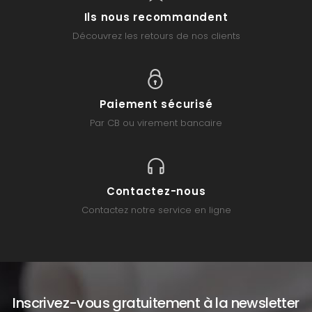
Ils nous recommandent
Découvrez les retours de nos clients
Paiement sécurisé
Par CB ou virement bancaire
Contactez-nous
Contactez notre service en ligne
Inscrivez-vous gratuitement à la newsletter