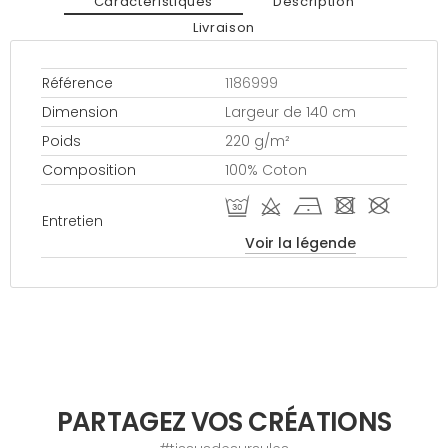
Caractéristiques
Description
Livraison
Référence
1186999
Dimension
Largeur de 140 cm
Poids
220 g/m²
Composition
100% Coton
R d h - #
Entretien
Voir la légende
PARTAGEZ VOS CRÉATIONS