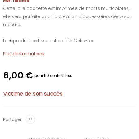
Réf: 1186999
Cette jolie bachette est imprimée de motifs multicolores,
elle sera parfaite pour la création d'accessoires déco sur
mesure.
Le + produit: ce tissu est certifié Oeko-tex
Plus d'informations
6,00 €
pour 50 centimètres
Victime de son succès
Partager:
<>