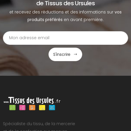
de Tissus des Ursules
et recevez des réductions et des informations sur
vos
produits préférés
en avant première.
S'inscrire
Spécialiste du tissu, de la mercerie