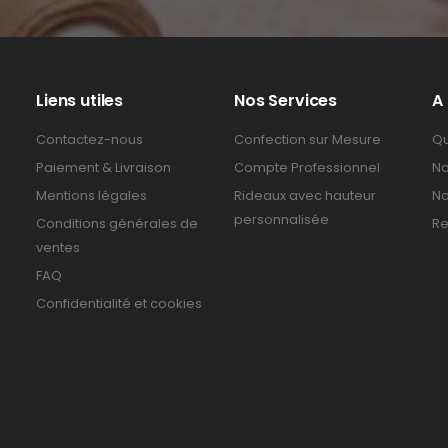
Liens utiles
Nos Services
A
Contactez-nous
Confection sur Mesure
Qu
Paiement & Livraison
Compte Professionnel
No
Mentions légales
Rideaux avec hauteur
No
personnalisée
Conditions générales de
Re
ventes
FAQ
Confidentialité et cookies