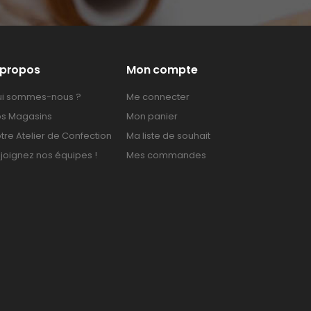
 propos
Mon compte
i sommes-nous ?
Me connecter
s Magasins
Mon panier
tre Atelier de Confection
Ma liste de souhait
joignez nos équipes !
Mes commandes