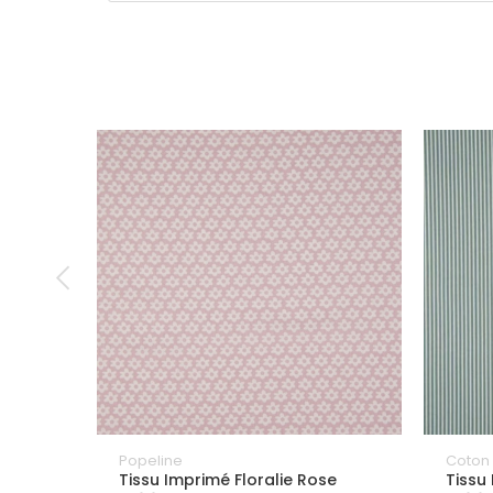
Popeline
Coton
Tissu Imprimé Floralie Rose
Tissu