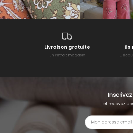
Livraison gratuite
Il
En retrait magasin
Découv
Inscrive
et recevez de