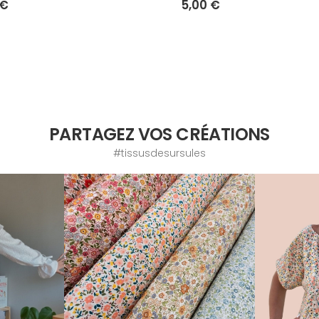
 €
5,00 €
PARTAGEZ VOS CRÉATIONS
#tissusdesursules