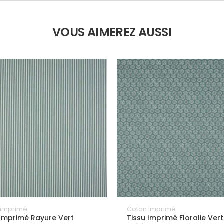
VOUS AIMEREZ AUSSI
 imprimé
Coton imprimé
 Imprimé Rayure Vert
Tissu Imprimé Floralie Vert