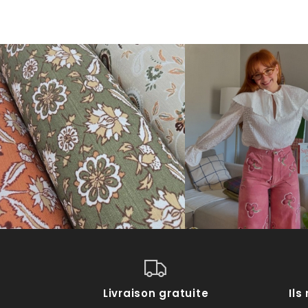
Livraison gratuite
Il