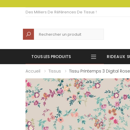
Des Milliers De Références De Tissus !
Recherche
TOUS LES PRODUITS
RIDEAUX S
Accueil
Tissus
Tissu Printemps 3 Digital Rose