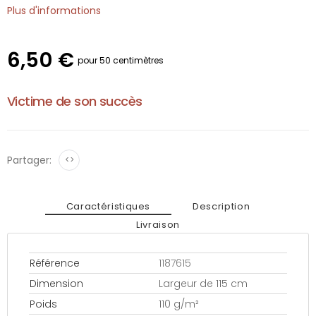
Plus d'informations
6,50 €
pour 50 centimètres
Victime de son succès
Partager:
<>
Caractéristiques
Description
Livraison
Référence
1187615
Dimension
Largeur de 115 cm
Poids
110 g/m²