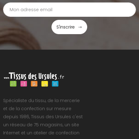
S'inscrire
Spécialiste du tissu, de la mercerie
et de la confection sur mesure
depuis 1986, Tissus des Ursules c'est
un réseau de 75 magasins, un site
Internet et un atelier de confection