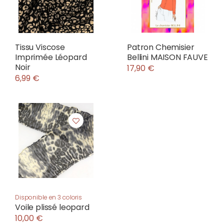
Tissu Viscose
Patron Chemisier
Imprimée Léopard
Bellini MAISON FAUVE
Noir
17,90 €
6,99 €
Disponible en 3 coloris
Voile plissé leopard
10,00 €