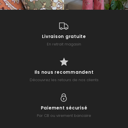
Livraison gratuite
En retrait magasin
Ils nous recommandent
Découvrez les retours de nos clients
Paiement sécurisé
Par CB ou virement bancaire