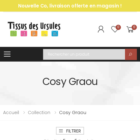
Nouvelle Co, livraison offerte en magasin !
0
0
Toggle mobile menu
Recherche
Cosy Graou
Accueil
Collection
Cosy Graou
FILTRER