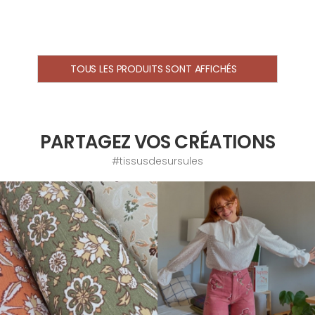
TOUS LES PRODUITS SONT AFFICHÉS
PARTAGEZ VOS CRÉATIONS
#tissusdesursules