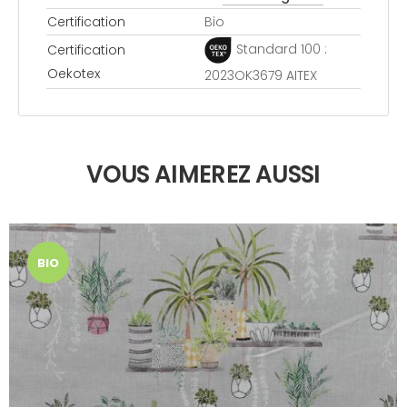
Certification
Bio
Standard 100 :
Certification
Oekotex
2023OK3679 AITEX
VOUS AIMEREZ AUSSI
BIO