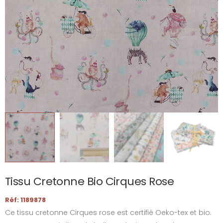
Tissu Cretonne Bio Cirques Rose
Réf: 1189878
Ce tissu cretonne Cirques rose est certifié Oeko-tex et bio.