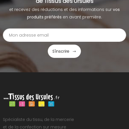
de Tissus des Ursules
et recevez des réductions et des informations sur
vos
produits préférés
en avant première.
S'inscrire
Spécialiste du tissu, de la mercerie
et de la confection sur mesure