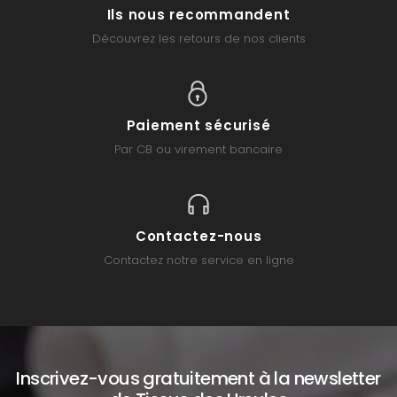
Ils nous recommandent
Découvrez les retours de nos clients
Paiement sécurisé
Par CB ou virement bancaire
Contactez-nous
Contactez notre service en ligne
Inscrivez-vous gratuitement à la newsletter