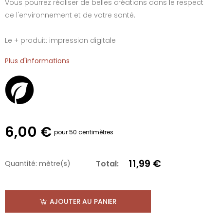
Vous pourrez réaliser de belles créations dans le respect
de l'environnement et de votre santé.
Le + produit: impression digitale
Plus d'informations
6,00 €
pour 50 centimètres
11,99 €
Total:
Quantité:
mètre(s)
AJOUTER AU PANIER