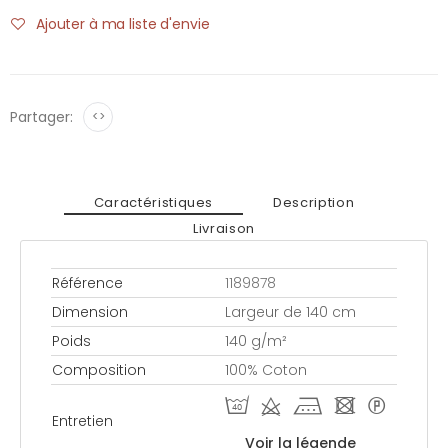
Ajouter à ma liste d'envie
Partager:
<>
Caractéristiques
Description
Livraison
Référence
1189878
Dimension
Largeur de 140 cm
Poids
140 g/m²
Composition
100% Coton
I d k - *
Entretien
Voir la légende