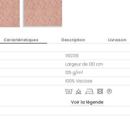
Caractéristiques
Description
Livraison
1192318
Largeur de 130 cm
125 g/m²
100% Viscose
T d h - *
Voir la légende