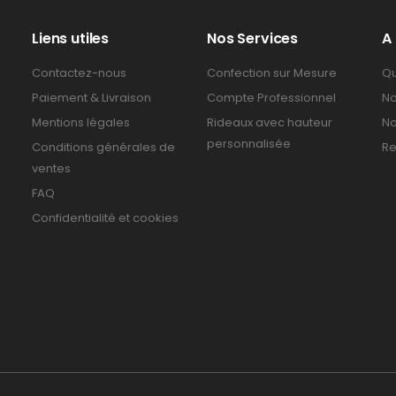
Liens utiles
Nos Services
A
Contactez-nous
Confection sur Mesure
Qu
Paiement & Livraison
Compte Professionnel
No
Mentions légales
Rideaux avec hauteur
No
personnalisée
Conditions générales de
Re
ventes
FAQ
Confidentialité et cookies