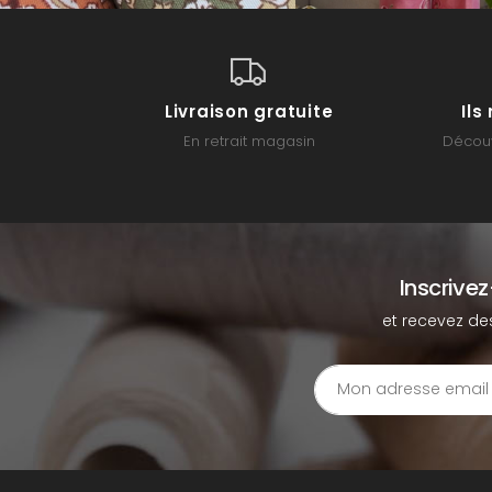
Livraison gratuite
Il
En retrait magasin
Découv
Inscrive
et recevez de