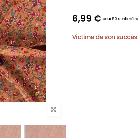
6,99 €
pour 50 centimètr
Victime de son succès