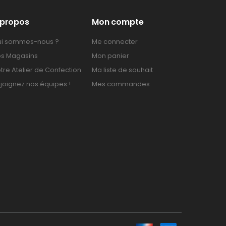
 propos
Mon compte
i sommes-nous ?
Me connecter
s Magasins
Mon panier
tre Atelier de Confection
Ma liste de souhait
joignez nos équipes !
Mes commandes