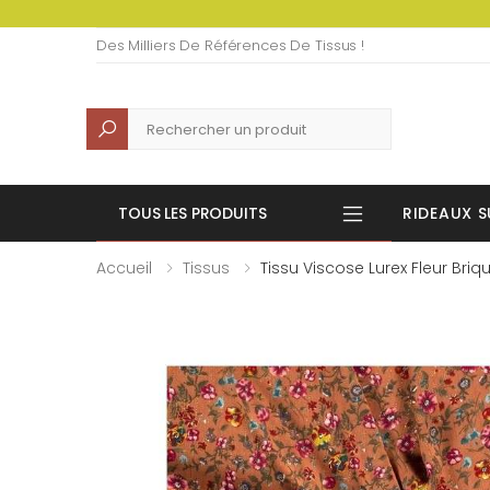
Des Milliers De Références De Tissus !
Recherche
TOUS LES PRODUITS
RIDEAUX S
Accueil
Tissus
Tissu Viscose Lurex Fleur Briq