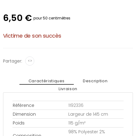
6,50 €
pour 50 centimètres
Victime de son succès
Partager:
<>
Caractéristiques
Description
Livraison
Référence
1192336
Dimension
Largeur de 145 cm
Poids
115 g/m²
98% Polyester 2%
Composition