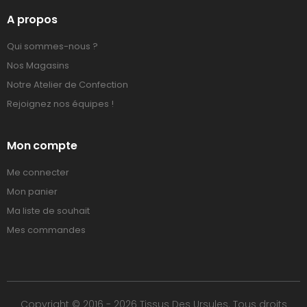
A propos
Qui sommes-nous ?
Nos Magasins
Notre Atelier de Confection
Rejoignez nos équipes !
Mon compte
Me connecter
Mon panier
Ma liste de souhait
Mes commandes
Copyright © 2016 - 2026 Tissus Des Ursules. Tous droits