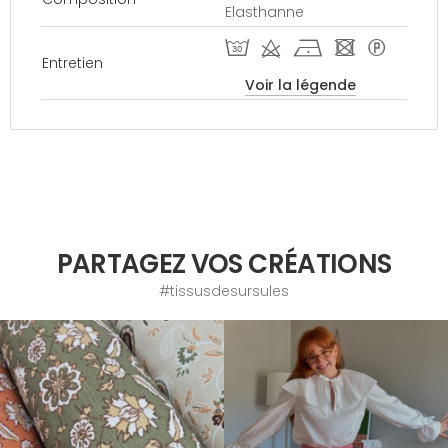
Elasthanne
T d h - *
Entretien
Voir la légende
PARTAGEZ VOS CRÉATIONS
#tissusdesursules