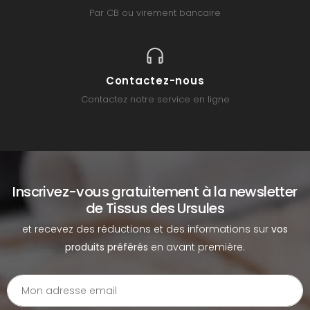
Par CB ou virement bancaire
Contactez-nous
Contactez notre service en ligne
Inscrivez-vous gratuitement à la newsletter
de Tissus des Ursules
et recevez des réductions et des informations sur
vos
produits préférés
en avant première.