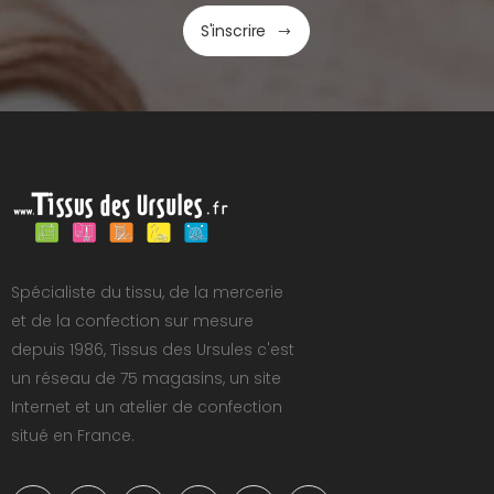
S'inscrire
Spécialiste du tissu, de la mercerie
et de la confection sur mesure
depuis 1986, Tissus des Ursules c'est
un réseau de 75 magasins, un site
Internet et un atelier de confection
situé en France.