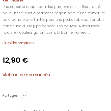
Réf: 1192538
Une superbe coupe pour les garçons et les filles : tantôt
pour un tee-shirt à manches raglan paré d'une fermeture
polo dans le dos, tantôt pour une petite robe confortable
constituée d'une jupe froncée. Les nouveaux imprimés
hauts en couleur garantissent la bonne humeur...
Plus d'informations
12,90 €
Victime de son succès
Partager:
<>