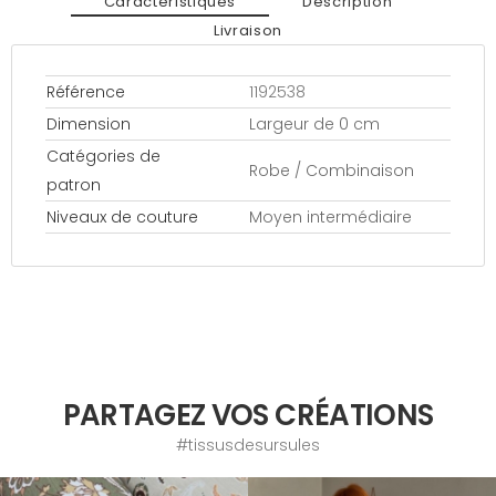
Caractéristiques
Description
Livraison
Référence
1192538
Dimension
Largeur de 0 cm
Catégories de
Robe / Combinaison
patron
Niveaux de couture
Moyen intermédiaire
PARTAGEZ VOS CRÉATIONS
#tissusdesursules