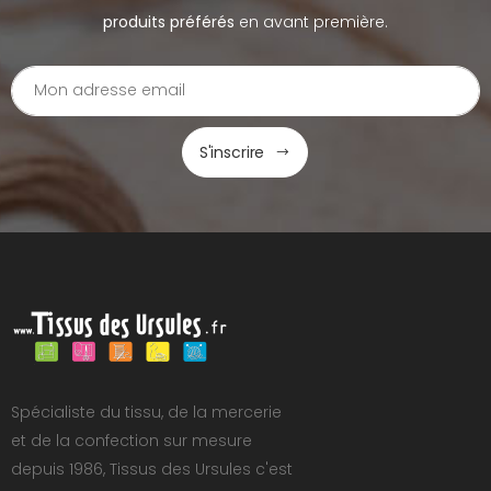
produits préférés
en avant première.
S'inscrire
Spécialiste du tissu, de la mercerie
et de la confection sur mesure
depuis 1986, Tissus des Ursules c'est