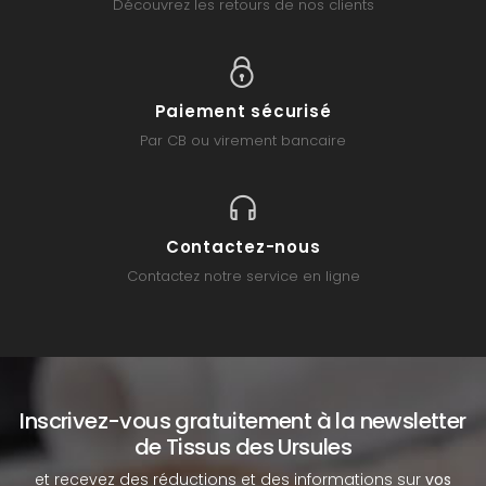
Découvrez les retours de nos clients
Paiement sécurisé
Par CB ou virement bancaire
Contactez-nous
Contactez notre service en ligne
Inscrivez-vous gratuitement à la newsletter
de Tissus des Ursules
et recevez des réductions et des informations sur
vos