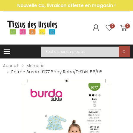
Nouvelle Co, livraison offerte en magasin !
0
0
Toggle mobile menu
Recherche
Accueil
Mercerie
Patron Burda 9277 Baby Robe/t-Shirt 56/98