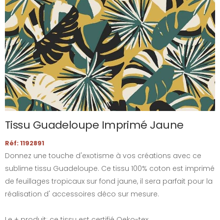
Tissu Guadeloupe Imprimé Jaune
Réf: 1192891
Donnez une touche d'exotisme à vos créations avec ce
sublime tissu Guadeloupe. Ce tissu 100% coton est imprimé
de feuillages tropicaux sur fond jaune, il sera parfait pour la
réalisation d' accessoires déco sur mesure.
Le + produit: ce tissu est certifié Oeko-tex