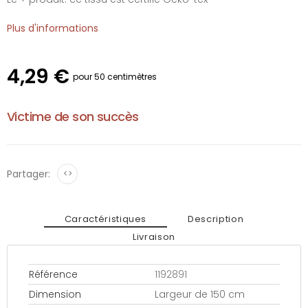
Plus d'informations
4,29 €
pour 50 centimètres
Victime de son succès
Partager:
<>
Caractéristiques
Description
Livraison
Référence
1192891
Dimension
Largeur de 150 cm