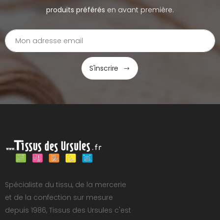
produits préférés
en avant première.
S'inscrire
Spécialiste du tissu, de la mercerie
et de la confection sur mesure
depuis 1986, Tissus des Ursules c'est