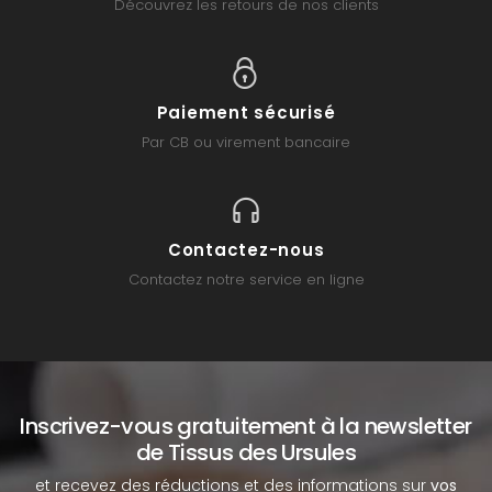
Découvrez les retours de nos clients
Paiement sécurisé
Par CB ou virement bancaire
Contactez-nous
Contactez notre service en ligne
Inscrivez-vous gratuitement à la newsletter
de Tissus des Ursules
et recevez des réductions et des informations sur
vos