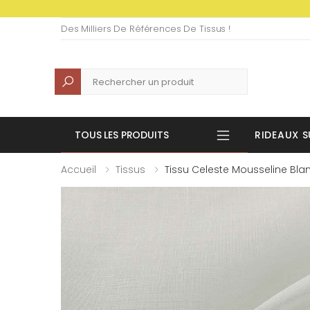
Des Milliers De Références De Tissus !
Recherche
TOUS LES PRODUITS
RIDEAUX S
Accueil
Tissus
Tissu Celeste Mousseline Bla