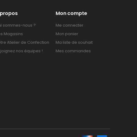
 propos
Mon compte
i sommes-nous ?
Me connecter
s Magasins
Mon panier
tre Atelier de Confection
Ma liste de souhait
joignez nos équipes !
Mes commandes