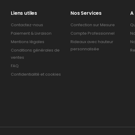
Liens utiles
Nos Services
A
Contactez-nous
Confection sur Mesure
Qu
Paiement & Livraison
Compte Professionnel
No
Mentions légales
Rideaux avec hauteur
No
personnalisée
Conditions générales de
Re
ventes
FAQ
Confidentialité et cookies