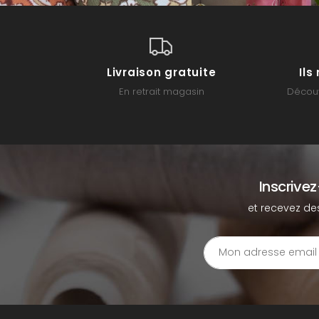
Livraison gratuite
Il
En retrait magasin
Découv
Inscrive
et recevez de