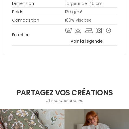
Dimension
Largeur de 140 cm
Poids
130 g/m²
Composition
100% Viscose
T d h - *
Entretien
Voir la légende
PARTAGEZ VOS CRÉATIONS
#tissusdesursules