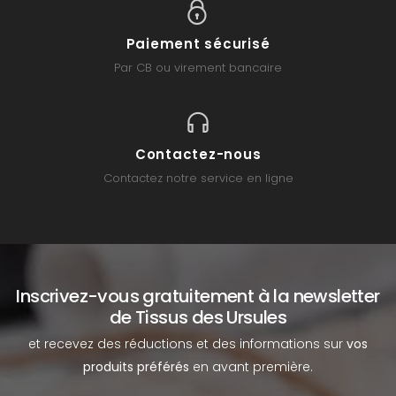
Paiement sécurisé
Par CB ou virement bancaire
Contactez-nous
Contactez notre service en ligne
Inscrivez-vous gratuitement à la newsletter
de Tissus des Ursules
et recevez des réductions et des informations sur
vos
produits préférés
en avant première.