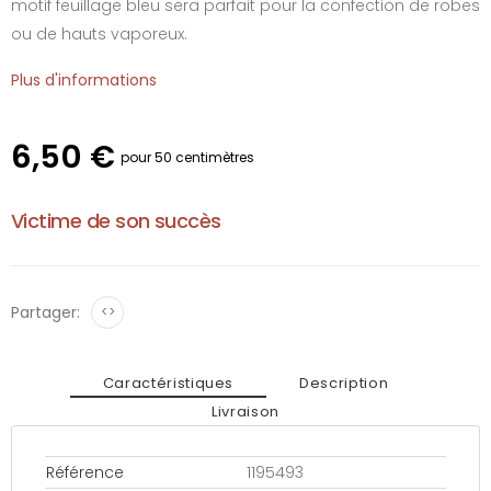
motif feuillage bleu sera parfait pour la confection de robes
ou de hauts vaporeux.
Plus d'informations
6,50 €
pour 50 centimètres
Victime de son succès
Partager:
<>
Caractéristiques
Description
Livraison
Référence
1195493