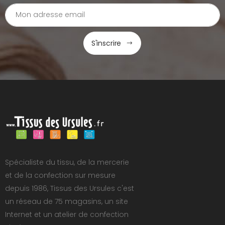
S'inscrire
Spécialiste du tissu, de la mercerie
et de la confection sur mesure
depuis 1986, Tissus des Ursules c'est
un réseau de 75 magasins, un site
Internet et un atelier de confection