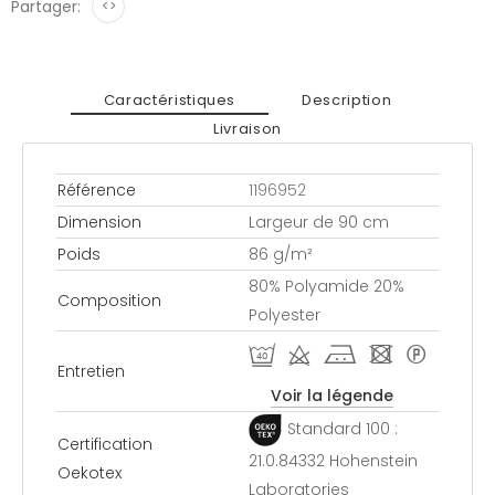
Partager:
<>
Caractéristiques
Description
Livraison
Référence
1196952
Dimension
Largeur de 90 cm
Poids
86 g/m²
80% Polyamide 20%
Composition
Polyester
U d j - *
Entretien
Voir la légende
Standard 100 :
Certification
21.0.84332 Hohenstein
Oekotex
Laboratories