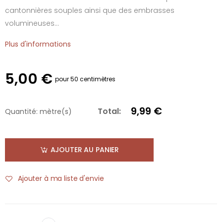
cantonnières souples ainsi que des embrasses
volumineuses...
Plus d'informations
5,00 €
pour 50 centimètres
9,99 €
Total:
Quantité:
mètre(s)
AJOUTER AU PANIER
Ajouter à ma liste d'envie