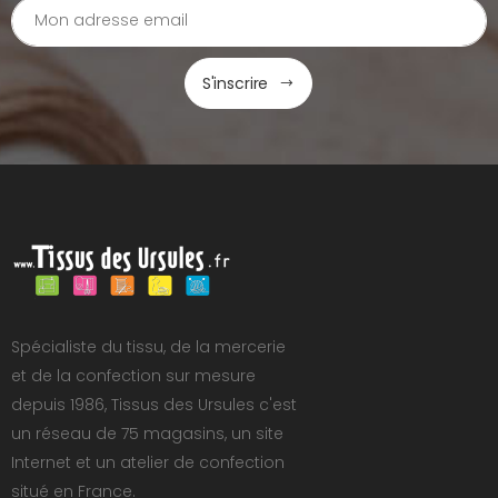
S'inscrire
Spécialiste du tissu, de la mercerie
et de la confection sur mesure
depuis 1986, Tissus des Ursules c'est
un réseau de 75 magasins, un site
Internet et un atelier de confection
situé en France.