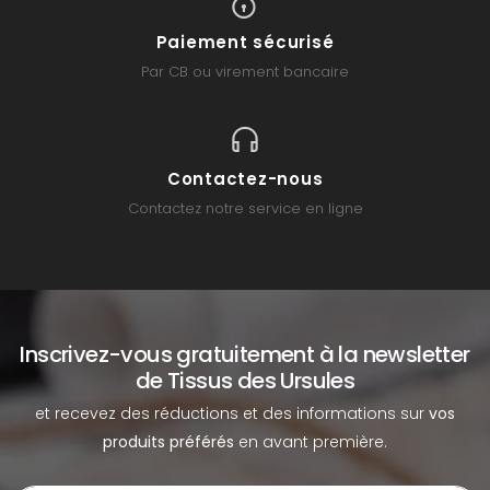
Paiement sécurisé
Par CB ou virement bancaire
Contactez-nous
Contactez notre service en ligne
Inscrivez-vous gratuitement à la newsletter
de Tissus des Ursules
et recevez des réductions et des informations sur
vos
produits préférés
en avant première.