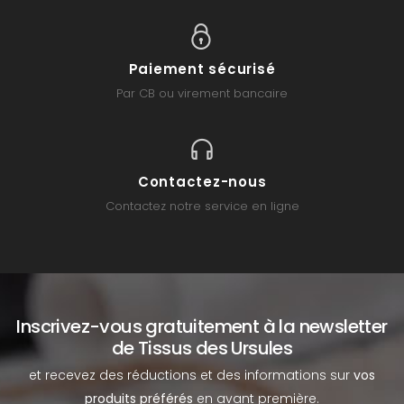
Paiement sécurisé
Par CB ou virement bancaire
Contactez-nous
Contactez notre service en ligne
Inscrivez-vous gratuitement à la newsletter
de Tissus des Ursules
et recevez des réductions et des informations sur
vos
produits préférés
en avant première.