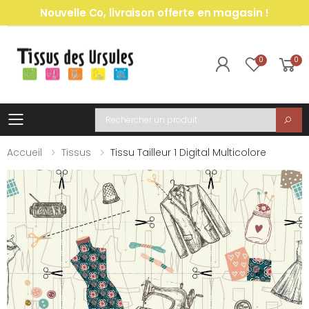
Nouvelle Co, livraison offerte en magasin !
0
0
Toggle mobile menu
Recherche
Accueil
Tissus
Tissu Tailleur 1 Digital Multicolore