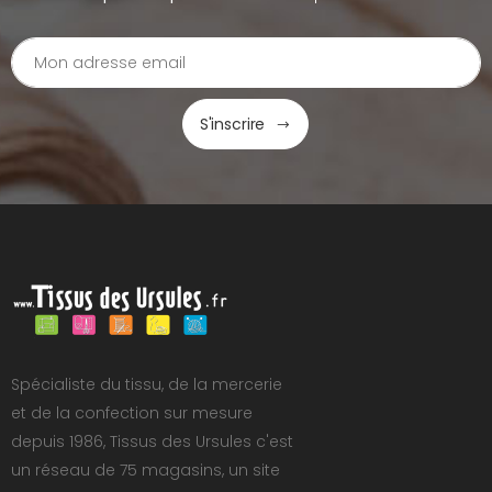
S'inscrire
Spécialiste du tissu, de la mercerie
et de la confection sur mesure
depuis 1986, Tissus des Ursules c'est
un réseau de 75 magasins, un site