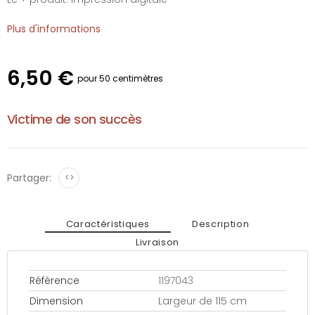
Plus d'informations
6,50 €
pour 50 centimètres
Victime de son succès
Partager:
<>
Caractéristiques
Description
Livraison
Référence
1197043
Dimension
Largeur de 115 cm