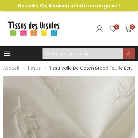
Nouvelle Co, livraison offerte en magasin !
0
0
Toggle mobile menu
Recherche
Accueil
Tissus
Tissu Voile De Coton Brodé Feuille Ecru