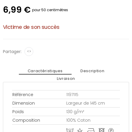
6,99 €
pour 50 centimètres
Victime de son succès
Partager:
<>
Caractéristiques
Description
Livraison
Référence
1197115
Dimension
Largeur de 145 cm
Poids
130 g/m²
Composition
100% Coton
T d h - *