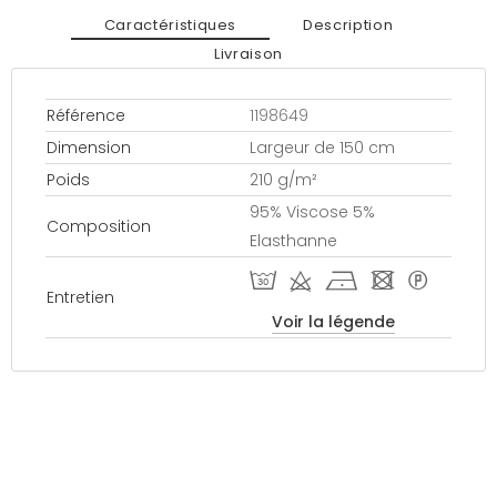
Caractéristiques
Description
Livraison
Référence
1198649
Dimension
Largeur de 150 cm
Poids
210 g/m²
95% Viscose 5%
Composition
Elasthanne
T d h - *
Entretien
Voir la légende