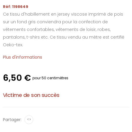
Réf: 1198649
Ce tissu d'habillement en jersey viscose imprimé de pois
sur un fond gris conviendra pour la confection de
vêtements confortables, vêtements de loisir, robes,
pantalons, t-shirs etc. Ce tissu vendu au mètre est certifié
Oeko-tex.
Plus d'informations
6,50 €
pour 50 centimètres
Victime de son succès
Partager:
<>