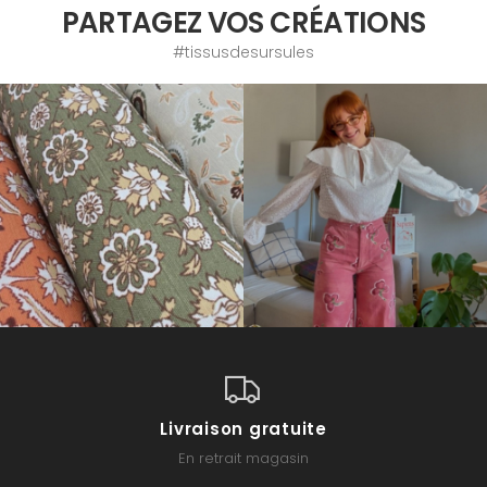
PARTAGEZ VOS CRÉATIONS
#tissusdesursules
Livraison gratuite
En retrait magasin