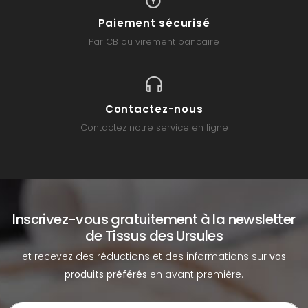
Paiement sécurisé
Par CB ou virement bancaire
Contactez-nous
Contactez notre service en ligne
Inscrivez-vous gratuitement à la newsletter
de Tissus des Ursules
et recevez des réductions et des informations sur
vos
produits préférés
en avant première.