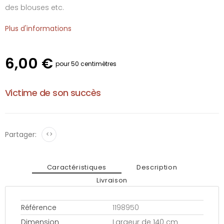
des blouses etc.
Plus d'informations
6,00 €
pour 50 centimètres
Victime de son succès
Partager:
<>
Caractéristiques
Description
Livraison
Référence
1198950
Dimension
Largeur de 140 cm