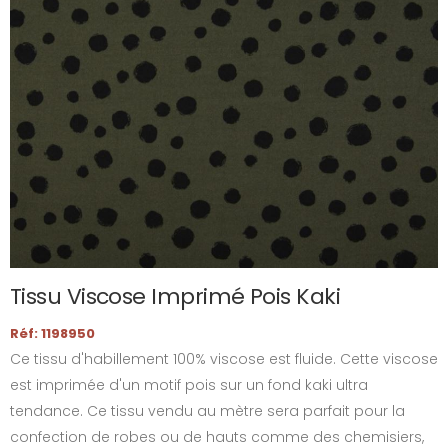
Tissu Viscose Imprimé Pois Kaki
Réf: 1198950
Ce tissu d'habillement 100% viscose est fluide. Cette viscose
est imprimée d'un motif pois sur un fond kaki ultra
tendance. Ce tissu vendu au mètre sera parfait pour la
confection de robes ou de hauts comme des chemisiers,