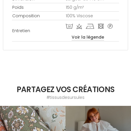
Poids
150 g/m²
Composition
100% Viscose
T d h - *
Entretien
Voir la légende
PARTAGEZ VOS CRÉATIONS
#tissusdesursules