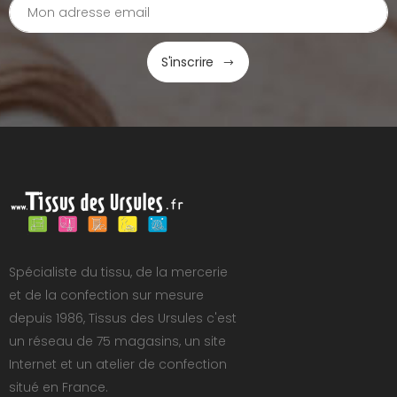
S'inscrire
Spécialiste du tissu, de la mercerie
et de la confection sur mesure
depuis 1986, Tissus des Ursules c'est
un réseau de 75 magasins, un site
Internet et un atelier de confection
situé en France.